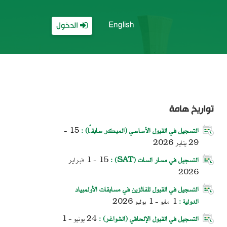
English
الدخول
تواريخ هامة
التسجيل في القبول الأساسي (المبكر سابقًا) :
15 -
29 يناير 2026
التسجيل في مسار السات (SAT) :
1 - 15 فبراير
2026
التسجيل في القبول للفائزين في مسابقات الأولمبياد
الدولية :
1 مايو - 1 يوليو 2026
التسجيل في القبول الإلحاقي (الشواغر) :
24 يونيو - 1